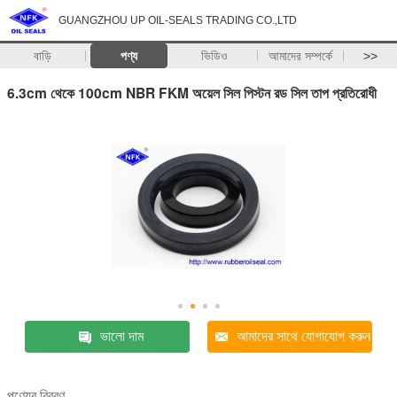
GUANGZHOU UP OIL-SEALS TRADING CO.,LTD
বাড়ি
পণ্য
ভিডিও
আমাদের সম্পর্কে
>>
6.3cm থেকে 100cm NBR FKM অয়েল সিল পিস্টন রড সিল তাপ প্রতিরোধী
ভালো দাম
আমাদের সাথে যোগাযোগ করুন
পণ্যের বিবরণ