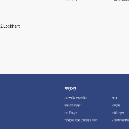
62 Lockhart
সম্বন্ধে
কোম্পানির প্রোফাইল
খবর
কারখানা ভ্রমণ
ক্ষেত্রে
মান নিয়ন্ত্রণ
সাইট ম্যাপ
আমাদের সাথে যোগাযোগ করুন
গোপনীয়তা নীতি