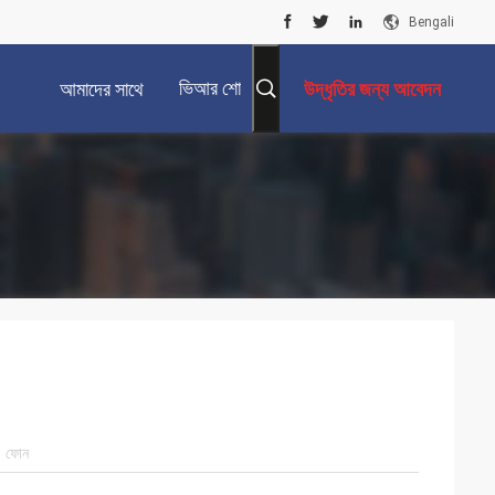
Bengali
ভিআর শো
আমাদের সাথে
উদ্ধৃতির জন্য আবেদন
যোগাযোগ করুন