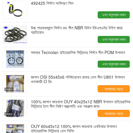
492425 পিস্টন সংমিশ্রণ সিল
এখন অনুসন্ধান করুন
উচ্চ পারফরম্যান্স পিস্টন রড সীল NBR ভিটন ইউএসএইচ টাইপ জারা
প্রতিরোধ
এখন অনুসন্ধান করুন
সমন্বয় Tecnolan হাইড্রোলিক সিলিন্ডার পিস্টন সীল POM উপাদান
এখন অনুসন্ধান করুন
জাপান OSI 55x45x6 পলিউরেথেন রাবার তেল সীল U801 উপাদান
খননকারী O রিং
আমাদের সাথে
যোগাযোগ করুন
100% জাপান কারখানা OUY 40x25x12 NBR উপাদান হাইড্রোলিক
সিলিন্ডার তৈল সীল নির্মাণ যন্ত্রপাতি এবং সরঞ্জাম জন্য
আমাদের সাথে
যোগাযোগ করুন
OUY 60x45x12 100% জাপান কারখানা এনবিআর উপাদান
হাইড্রোলিক সিলিন্ডার তেল সিলিং