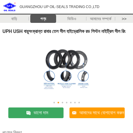
GUANGZHOU UP OIL-SEALS TRADING CO.,LTD
বাড়ি
পণ্য
ভিডিও
আমাদের সম্পর্কে
>>
UPH USH বায়ুসংক্রান্ত রাবার তেল সীল হাইড্রোলিক রড পিস্টন নাইট্রিল সীল রিং
ভালো দাম
আমাদের সাথে যোগাযোগ করুন
পণ্যের বিবরণ