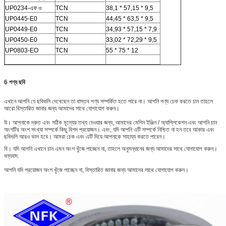
UP0234-এফ ও
TCN
38,1 * 57,15 * 9,5
UP0445-E0
TCN
44,45 * 63,5 * 9,5
UP0449-E0
TCN
34,93 * 57,15 * 7,9
UP0450-E0
TCN
33,02 * 72,29 * 9,5
UP0803-EO
TCN
55 * 75 * 12
6
পণ্য ছবি
এখানে আপনি যে ছবিগুলি দেখেছেন তা বাস্তব পণ্য সম্পর্কিত হতে পারে না। আপনি পণ্য চেক করতে চান তাহলে
আরো বিস্তারিত জানার জন্য আমাদের সাথে যোগাযোগ করুন।
উ। আপনাকে দ্রুত এবং সঠিক মূল্যের তথ্য দেওয়ার জন্য, আমাদের মেশিন ইঞ্জিন / অ্যাপ্লিকেশন এবং আপনি চান
অংশটির অংশ সংখ্যা সম্পর্কে কিছু বিশদ প্রয়োজন। এবং, যদি আপনি এটি সম্পর্কে নিশ্চিত না হন তবে আকার এবং
ছবিগুলি আরও ভাল হবে। আমরা চেক এবং এটি দিয়ে আপনাকে সাহায্য করতে পারেন।
বি। যদি আপনি এখানে চান এমন অংশ খুঁজে পাচ্ছেন না, তাহলে অনুসন্ধানের জন্য আমাদের সাথে যোগাযোগ করুন।
ধন্যবাদ.
আপনি যদি প্রয়োজন অংশ খুঁজে পাচ্ছেন না, বিস্তারিত জানার জন্য আমাদের সাথে যোগাযোগ করুন।