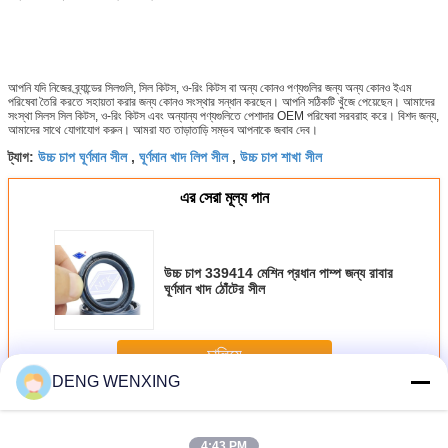
আপনি যদি নিজের ব্র্যান্ডের সিলগুলি, সিল কিটস, ও-রিং কিটস বা অন্য কোনও পণ্যগুলির জন্য অন্য কোনও ইএম
পরিষেবা তৈরি করতে সহায়তা করার জন্য কোনও সংস্থার সন্ধান করছেন। আপনি সঠিকটি খুঁজে পেয়েছেন। আমাদের
সংস্থা সিলস সিল কিটস, ও-রিং কিটস এবং অন্যান্য পণ্যগুলিতে পেশাদার OEM পরিষেবা সরবরাহ করে। বিশদ জন্য,
আমাদের সাথে যোগাযোগ করুন। আমরা যত তাড়াতাড়ি সম্ভব আপনাকে জবাব দেব।
উচ্চ চাপ ঘূর্ণমান সীল
ঘূর্ণমান খাদ লিপ সীল
উচ্চ চাপ শাখা সীল
ট্যাগ:
,
,
এর সেরা মূল্য পান
উচ্চ চাপ 339414 মেশিন প্রধান পাম্প জন্য রাবার
ঘূর্ণমান খাদ ঠোঁটের সীল
চালিয়ে
DENG WENXING
উচ্চ চাপ তেল সীল
অধিক
4:43 PM