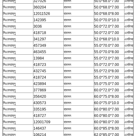
সিএফডাব্লু
327026
বাবসল
50.0*68.0*7.00
এনবিআর
সিএফডাব্লু
360204
বাবসল
50.0*68.0*7.00
এনবিআর
সিএফডাব্লু
12011526
বাবসল
50.0*68.0*8.00
এনবিআর
সিএফডাব্লু
142395
বাবসল
50.0*70.0*10.0
এনবিআর
সিএফডাব্লু
3036
বাবসল
50.0*72.0*7.00
এনবিআর
সিএফডাব্লু
418718
বাবসল
50.0*72.0*7.00
এনবিআর
সিএফডাব্লু
341297
বাবসল
52.0*68.0*10.0
এনবিআর
সিএফডাব্লু
457349
বাবসল
55.0*70.0*7.00
এনবিআর
সিএফডাব্লু
463455
বাবসল
55.0*70.0*8.00
এনবিআর
সিএফডাব্লু
13984
বাবসল
55.0*72.0*7.00
এনবিআর
সিএফডাব্লু
418723
বাবসল
55.0*72.0*7.00
এনবিআর
সিএফডাব্লু
432745
বাবসল
55.0*72.0*8.00
এনবিআর
সিএফডাব্লু
418724
বাবসল
55.0*75.0*7.00
এনবিআর
সিএফডাব্লু
423894
বাবসল
55.0*75.0*7.00
এনবিআর
সিএফডাব্লু
377869
বাবসল
60.0*72.0*7.00
এনবিআর
সিএফডাব্লু
356420
বাবসল
60.0*75.0*8.00
এনবিআর
সিএফডাব্লু
430573
বাবসল
60.0*75.0*10.0
এনবিআর
সিএফডাব্লু
335195
বাবসল
60.0*80.0*7.00
এনবিআর
সিএফডাব্লু
418727
বাবসল
60.0*80.0*7.00
এনবিআর
সিএফডাব্লু
12001709
বাবসল
60.0*80.0*7.00
এনবিআর
সিএফডাব্লু
146437
বাবসল
60.0*85.0*8.00
এনবিআর
সিএফডাব্লু
106214
বাবসল
62.0*85.0*7.00
এনবিআর