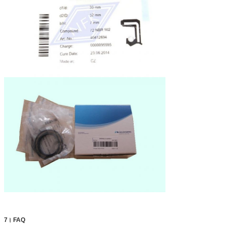
7। FAQ