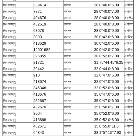
সিএফডাব্লু
339414
বাবসল
28.0*40.0*6.00
এনবিআর
সিএফডাব্লু
7771
বাবসল
28.0*40.0*7.00
এনবিআর
সিএফডাব্লু
404676
বাবসল
28.0*40.0*8.00
এফপিএম
সিএফডাব্লু
432619
বাবসল
28.0*40.0*8.00
এনবিআর
সিএফডাব্লু
68078
বাবসল
28.0*40.0*9.00
এনবিআর
সিএফডাব্লু
3003
বাবসল
30.0*42.0*6.00
এনবিআর
সিএফডাব্লু
418629
বাবসল
30.0*42.0*6.00
এফপিএম
সিএফডাব্লু
12001682
বাবসল
30.0*42.0*7.00
এনবিআর
সিএফডাব্লু
396855
বাবসল
30.0*52.0*7.00
এফপিএম
সিএফডাব্লু
81721
বাবসল
31.75*44.45*6.35
এনবিআর
সিএফডাব্লু
39442
বাবসল
32.0*44.0*8.00
এনবিআর
সিএফডাব্লু
910
বাবসল
32.0*47.0*6.00
এনবিআর
সিএফডাব্লু
418674
বাবসল
32.0*47.0*6.00
এফপিএম
সিএফডাব্লু
345348
বাবসল
32.0*52.0*6.00
এনবিআর
সিএফডাব্লু
418676
বাবসল
35.0*47.0*6.00
এফপিএম
সিএফডাব্লু
432667
বাবসল
35.0*47.0*6.00
এনবিআর
সিএফডাব্লু
432670
বাবসল
35.0*50.0*7.00
এনবিআর
সিএফডাব্লু
3004
বাবসল
35.0*52.0*6.00
এনবিআর
সিএফডাব্লু
418688
বাবসল
35.0*52.0*6.00
এফপিএম
সিএফডাব্লু
432671
বাবসল
35.0*55.0*11.0
এনবিআর
সিএফডাব্লু
64843
বাবসল
38.1*57.15*7.93
এনবিআর