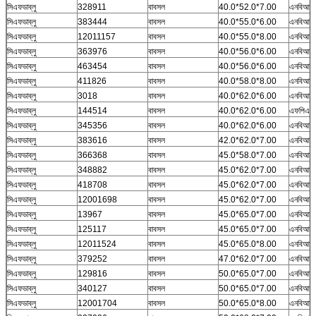
সিএফডাব্লু
328911
বাবসল
40.0*52.0*7.00
এনবিআর
সিএফডাব্লু
383444
বাবসল
40.0*55.0*6.00
এনবিআর
সিএফডাব্লু
12011157
বাবসল
40.0*55.0*8.00
এনবিআর
সিএফডাব্লু
363976
বাবসল
40.0*56.0*6.00
এনবিআর
সিএফডাব্লু
463454
বাবসল
40.0*56.0*6.00
এনবিআর
সিএফডাব্লু
411826
বাবসল
40.0*58.0*8.00
এনবিআর
সিএফডাব্লু
3018
বাবসল
40.0*62.0*6.00
এনবিআর
সিএফডাব্লু
144514
বাবসল
40.0*62.0*6.00
এফপিএম
সিএফডাব্লু
345356
বাবসল
40.0*62.0*6.00
এনবিআর
সিএফডাব্লু
383616
বাবসল
42.0*62.0*7.00
এনবিআর
সিএফডাব্লু
366368
বাবসল
45.0*58.0*7.00
এনবিআর
সিএফডাব্লু
348882
বাবসল
45.0*62.0*7.00
এনবিআর
সিএফডাব্লু
418708
বাবসল
45.0*62.0*7.00
এনবিআর
সিএফডাব্লু
12001698
বাবসল
45.0*62.0*7.00
এনবিআর
সিএফডাব্লু
13967
বাবসল
45.0*65.0*7.00
এনবিআর
সিএফডাব্লু
125117
বাবসল
45.0*65.0*7.00
এনবিআর
সিএফডাব্লু
12011524
বাবসল
45.0*65.0*8.00
এনবিআর
সিএফডাব্লু
379252
বাবসল
47.0*62.0*7.00
এনবিআর
সিএফডাব্লু
129816
বাবসল
50.0*65.0*7.00
এনবিআর
সিএফডাব্লু
340127
বাবসল
50.0*65.0*7.00
এনবিআর
সিএফডাব্লু
12001704
বাবসল
50.0*65.0*8.00
এনবিআর