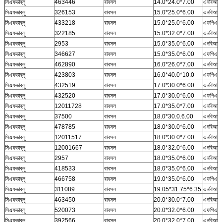
সিএফডাব্লু
463446
বাবসল
14.0*24.0*7.00
এনবিআর
সিএফডাব্লু
326153
বাবসল
15.0*25.0*6.00
এনবিআর
সিএফডাব্লু
433218
বাবসল
15.0*25.0*6.00
এফপিএম
সিএফডাব্লু
322185
বাবসল
15.0*32.0*7.00
এনবিআর
সিএফডাব্লু
2953
বাবসল
15.0*35.0*6.00
এনবিআর
সিএফডাব্লু
346627
বাবসল
15.0*35.0*6.00
এফপিএম
সিএফডাব্লু
462890
বাবসল
16.0*26.0*7.00
এনবিআর
সিএফডাব্লু
423803
বাবসল
16.0*40.0*10.0
এফপিএম
সিএফডাব্লু
432519
বাবসল
17.0*30.0*6.00
এনবিআর
সিএফডাব্লু
432520
বাবসল
17.0*30.0*6.00
এফপিএম
সিএফডাব্লু
12011728
বাবসল
17.0*35.0*7.00
এনবিআর
সিএফডাব্লু
37500
বাবসল
18.0*30.0.6.00
এনবিআর
সিএফডাব্লু
478785
বাবসল
18.0*30.0*6.00
এনবিআর
সিএফডাব্লু
12011517
বাবসল
18.0*30.0*7.00
এনবিআর
সিএফডাব্লু
12001667
বাবসল
18.0*32.0*6.00
এনবিআর
সিএফডাব্লু
2957
বাবসল
18.0*35.0*6.00
এনবিআর
সিএফডাব্লু
418533
বাবসল
18.0*35.0*6.00
এনবিআর
সিএফডাব্লু
466758
বাবসল
19.0*35.0*6.00
এফপিএম
সিএফডাব্লু
311089
বাবসল
19.05*31.75*6.35
এনবিআর
সিএফডাব্লু
463450
বাবসল
20.0*30.0*7.00
এনবিআর
সিএফডাব্লু
520073
বাবসল
20.0*32.0*6.00
এফপিএম
সিএফডাব্লু
392566
বাবসল
20.0*32.0*7.00
এনবিআর