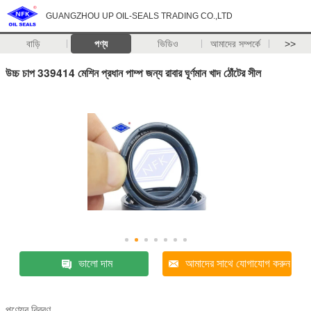
GUANGZHOU UP OIL-SEALS TRADING CO.,LTD
বাড়ি
পণ্য
ভিডিও
আমাদের সম্পর্কে
>>
উচ্চ চাপ 339414 মেশিন প্রধান পাম্প জন্য রাবার ঘূর্ণমান খাদ ঠোঁটের সীল
ভালো দাম
আমাদের সাথে যোগাযোগ করুন
পণ্যের বিবরণ