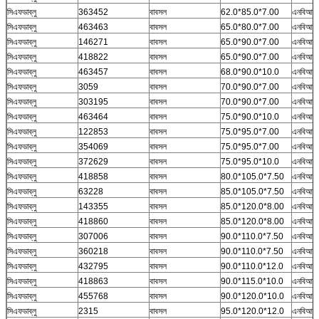
সিএফডাব্লু
363452
বাবসল
62.0*85.0*7.00
এনবিআর
সিএফডাব্লু
463463
বাবসল
65.0*80.0*7.00
এনবিআর
সিএফডাব্লু
146271
বাবসল
65.0*90.0*7.00
এনবিআর
সিএফডাব্লু
418822
বাবসল
65.0*90.0*7.00
এনবিআর
সিএফডাব্লু
463457
বাবসল
68.0*90.0*10.0
এনবিআর
সিএফডাব্লু
3059
বাবসল
70.0*90.0*7.00
এনবিআর
সিএফডাব্লু
303195
বাবসল
70.0*90.0*7.00
এনবিআর
সিএফডাব্লু
463464
বাবসল
75.0*90.0*10.0
এনবিআর
সিএফডাব্লু
122853
বাবসল
75.0*95.0*7.00
এনবিআর
সিএফডাব্লু
354069
বাবসল
75.0*95.0*7.00
এনবিআর
সিএফডাব্লু
372629
বাবসল
75.0*95.0*10.0
এনবিআর
সিএফডাব্লু
418858
বাবসল
80.0*105.0*7.50
এনবিআর
সিএফডাব্লু
63228
বাবসল
85.0*105.0*7.50
এনবিআর
সিএফডাব্লু
143355
বাবসল
85.0*120.0*8.00
এনবিআর
সিএফডাব্লু
418860
বাবসল
85.0*120.0*8.00
এনবিআর
সিএফডাব্লু
307006
বাবসল
90.0*110.0*7.50
এনবিআর
সিএফডাব্লু
360218
বাবসল
90.0*110.0*7.50
এনবিআর
সিএফডাব্লু
432795
বাবসল
90.0*110.0*12.0
এনবিআর
সিএফডাব্লু
418863
বাবসল
90.0*115.0*10.0
এনবিআর
সিএফডাব্লু
455768
বাবসল
90.0*120.0*10.0
এনবিআর
সিএফডাব্লু
2315
বাবসল
95.0*120.0*12.0
এনবিআর