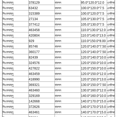
সিএফডাব্লু
378129
বাবসল
95.0*120.0*12.0
এনবিআর
সিএফডাব্লু
63432
বাবসল
100.0*120.0*7.5
এনবিআর
সিএফডাব্লু
315389
বাবসল
100.0*120.0*7.5
এনবিআর
সিএফডাব্লু
27134
বাবসল
105.0*130.0*7.5
এনবিআর
সিএফডাব্লু
377412
বাবসল
105.0*130.0*7.5
এনবিআর
সিএফডাব্লু
463458
বাবসল
110.0*130.0*12.0
এনবিআর
সিএফডাব্লু
420804
বাবসল
110.0*140.0*13.0
এনবিআর
সিএফডাব্লু
929
বাবসল
110.0*150.0*8.00
এনবিআর
সিএফডাব্লু
85746
বাবসল
120.0*140.0*7.50
এনবিআর
সিএফডাব্লু
360177
বাবসল
120.0*140.0*7.50
এনবিআর
সিএফডাব্লু
82439
বাবসল
120.0*140.0*10.0
এনবিআর
সিএফডাব্লু
324576
বাবসল
120.0*150.0*10.0
এনবিআর
সিএফডাব্লু
427822
বাবসল
120.0*150.0*10.0
এনবিআর
সিএফডাব্লু
463459
বাবসল
120.0*150.0*12.0
এনবিআর
সিএফডাব্লু
418990
বাবসল
120.0*150.0*13.0
এনবিআর
সিএফডাব্লু
369321
বাবসল
130.0*150.0*7.50
এনবিআর
সিএফডাব্লু
463460
বাবসল
130.0*160.0*12.0
এনবিআর
সিএফডাব্লু
329169
বাবসল
140.0*160.0*10.0
এনবিআর
সিএফডাব্লু
142668
বাবসল
140.0*170.0*15.0
এনবিআর
সিএফডাব্লু
372626
বাবসল
140.0*170.0*15.0
এনবিআর
সিএফডাব্লু
463461
বাবসল
140.0*170.0*15.0
এনবিআর