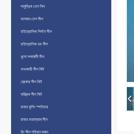
সামুদ্রিক তেল সিল
ভাসমান তেল সীল
হাইড্রোলিক পিস্টন সীল
হাইড্রোলিক রড সীল
ধুলো সম্মার্জনী সীল
খননকারী সীল কিট
ব্রেকার সীল কিট
যান্ত্রিক সীল কিট
রাবার কুলিং স্পাইডার
রাবার ডায়াফ্রাম সীল
রিং সীল পরিধান করুন