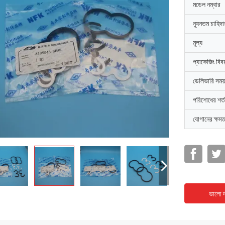
মডেল নম্বার
ন্যূনতম চাহিদ
মূল্য
প্যাকেজিং বিব
ডেলিভারি সময়
পরিশোধের শর্ত
যোগানের ক্ষমত
ভালো দ