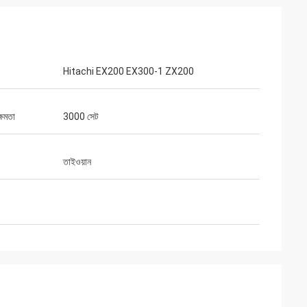
Hitachi EX200 EX300-1 ZX200
্ষমতা
3000 সেট
তাইওয়ান