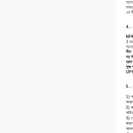
গ্রাহ
বাজা
এর নী
4...
NFK
3 ধর
প্রয
সীল:
বড় স
দ্রুত
সূক্ষ্
UPS
5...
1) প
অন্যথ
2) কম
অতিব
3) খ
কারণ
আপনা