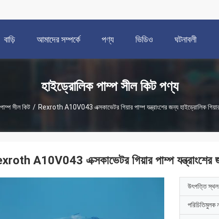
বাড়ি
আমাদের সম্পর্কে
পণ্য
ভিডিও
ঘটনাবলী
হাইড্রোলিক পাম্প সীল কিট পণ্য
পাম্প সীল কিট
/
Rexroth A10V043 এক্সকাভেটর গিয়ার পাম্প যন্ত্রাংশের জন্য হাইড্রোলিক গিয়ার 
xroth A10V043 এক্সকাভেটর গিয়ার পাম্প যন্ত্রাংশের জন
উৎপত্তি স্থল
পরিচিতিমুলক 