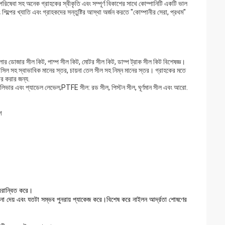
বং পরিষেবা সহ অনেক গ্রাহকের স্বীকৃতি এবং সম্পূর্ণ বিকাশের সাথে কোম্পানিটি একটি ভাল
পের খ্যাতি এবং গ্রাহকদের সন্তুষ্টির আস্থা অর্জন করতে "কোম্পানীর সেরা, প্রথম"
লার ডোজার সীল কিট, পাম্প সীল কিট, মোটর সীল কিট, ডাম্প ট্রাক সীল কিট বিশেষজ্ঞ।
সিল সহ স্বাভাবিক মানের স্তর, চায়না তেল সীল সহ নিম্ন মানের স্তর। গ্রাহকের মতে
ার করার জন্য.
ল লিভার এবং প্যাডেল লেভেল;PTFE সীল: রড সীল, পিস্টন সীল, ঘূর্ণমান সীল এবং আরো.
গ
্বরান্বিত করে।
 না দেয় এবং যতটা সম্ভব পুনরায় প্যাকেজ করে।বিশেষ করে নাইলন আর্দ্রতা শোষণের