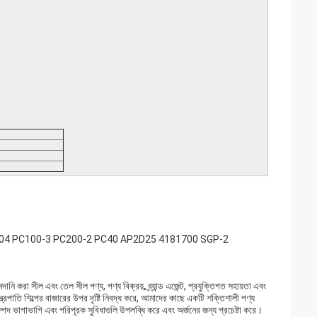
KRP-04 PC100-3 PC200-2 PC40 AP2D25 4181700 SGP-2
 করা সীল এবং তেল সীল পণ্য, পণ্য বিক্রয়, ব্র্যান্ড এজেন্ট, প্রযুক্তিগত সহায়তা এবং
ন্ত্রপাতি শিল্পের বাজারের উপর দৃষ্টি নিবদ্ধ করে, আমাদের কাছে একটি শক্তিশালী পণ্য
ম্পদ ভাগাভাগি এবং পরিপূরক সুবিধাগুলি উপলব্ধি করে এবং অর্জনের জন্য প্রচেষ্টা করে।