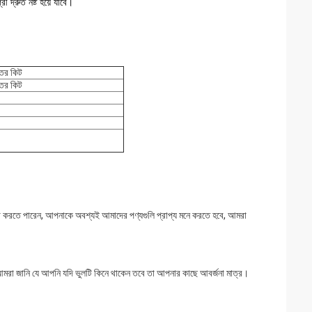
 দ্রুত নষ্ট হয়ে যাবে।
তের কিট
তের কিট
রীক্ষা করতে পারেন, আপনাকে অবশ্যই আমাদের পণ্যগুলি প্রাপ্য মনে করতে হবে, আমরা
আমরা জানি যে আপনি যদি ভুলটি কিনে থাকেন তবে তা আপনার কাছে আবর্জনা মাত্র।