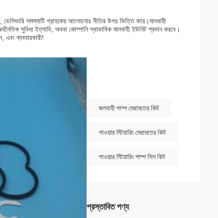
পর্কিত, ডেলিভারি সমস্যাটি গ্রাহকের আলোচনার নীতির উপর ভিত্তি করে।মালবাহী
অর্থনৈতিক সুবিধা ইত্যাদি, অথবা কোম্পানি স্বাভাবিক মালবাহী ইউনিট প্রদান করবে।
ুন, এবং ব্যবহারকারী!
জলবাহী পাম্প মেরামতের কিট
পাওয়ার স্টিয়ারিং মেরামতের কিট
পাওয়ার স্টিয়ারিং পাম্প সিল কিট
প্রস্তাবিত পণ্য