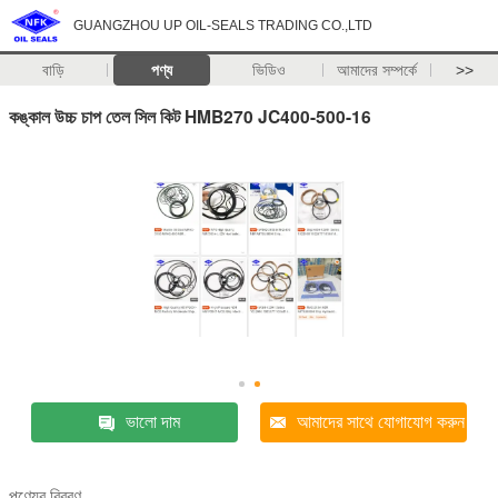
GUANGZHOU UP OIL-SEALS TRADING CO.,LTD
বাড়ি
পণ্য
ভিডিও
আমাদের সম্পর্কে
>>
কঙ্কাল উচ্চ চাপ তেল সিল কিট HMB270 JC400-500-16
ভালো দাম
আমাদের সাথে যোগাযোগ করুন
পণ্যের বিবরণ