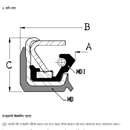
৫. ছবি দেখা
6প্রায়শই জিজ্ঞাসিত প্রশ্ন
Q1 আপনি যদি পণ্যগুলি পরীক্ষা করতে চান তবে আরও বিশদ জানতে দয়া করে আমাদের সাথে যোগাযোগ করুন।