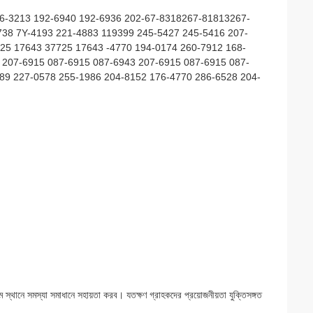
36-3213 192-6940 192-6936 202-67-8318267-81813267-
38 7Y-4193 221-4883 119399 245-5427 245-5416 207-
5 17643 37725 17643 -4770 194-0174 260-7912 168-
 207-6915 087-6915 087-6943 207-6915 087-6915 087-
89 227-0578 255-1986 204-8152 176-4770 286-6528 204-
 স্থানে সমস্যা সমাধানে সহায়তা করব। যতক্ষণ গ্রাহকদের প্রয়োজনীয়তা যুক্তিসঙ্গত