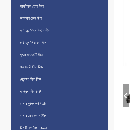
সামুদ্রিক তেল সিল
ভাসমান তেল সীল
হাইড্রোলিক পিস্টন সীল
হাইড্রোলিক রড সীল
ধুলো সম্মার্জনী সীল
খননকারী সীল কিট
ব্রেকার সীল কিট
যান্ত্রিক সীল কিট
রাবার কুলিং স্পাইডার
রাবার ডায়াফ্রাম সীল
রিং সীল পরিধান করুন