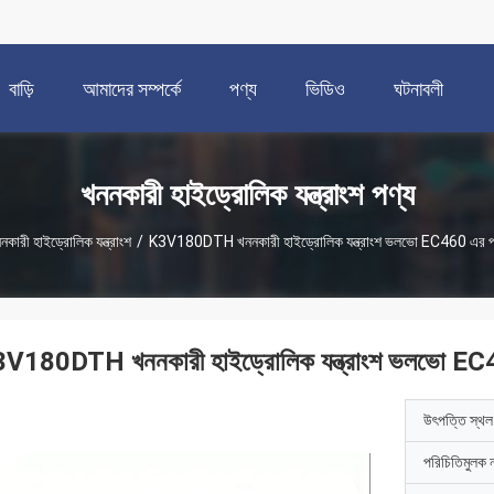
বাড়ি
আমাদের সম্পর্কে
পণ্য
ভিডিও
ঘটনাবলী
খননকারী হাইড্রোলিক যন্ত্রাংশ পণ্য
নকারী হাইড্রোলিক যন্ত্রাংশ
/
K3V180DTH খননকারী হাইড্রোলিক যন্ত্রাংশ ভলভো EC460 এর প্র
V180DTH খননকারী হাইড্রোলিক যন্ত্রাংশ ভলভো EC46
উৎপত্তি স্থল
পরিচিতিমুলক 