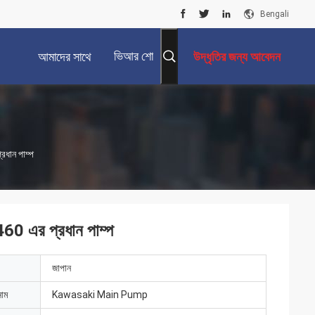
Bengali
ভিআর শো
আমাদের সাথে
উদ্ধৃতির জন্য আবেদন
যোগাযোগ করুন
ধান পাম্প
0 এর প্রধান পাম্প
জাপান
নাম
Kawasaki Main Pump