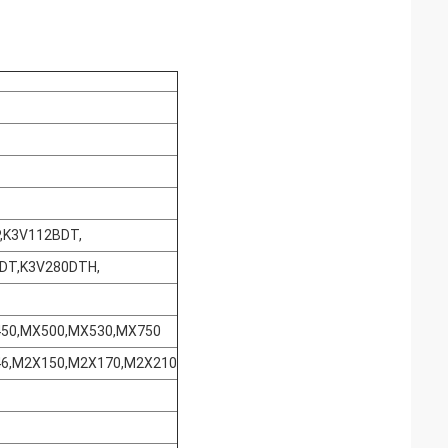
,K3V112BDT,
DT,K3V280DTH,
50,MX500,MX530,MX750
6,M2X150,M2X170,M2X210