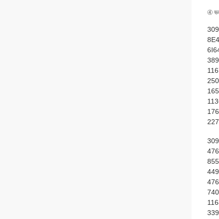
④ ভলভ
309
8E4
6I6
389
116
250
165
113
176
227
309
476
855
449
476
740
116
339