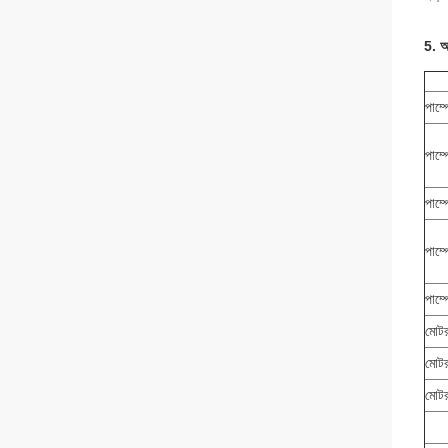
5. আম
পাম্
পাম্
পাম্
পাম্
পাম্
মোটর
মোট
মোট