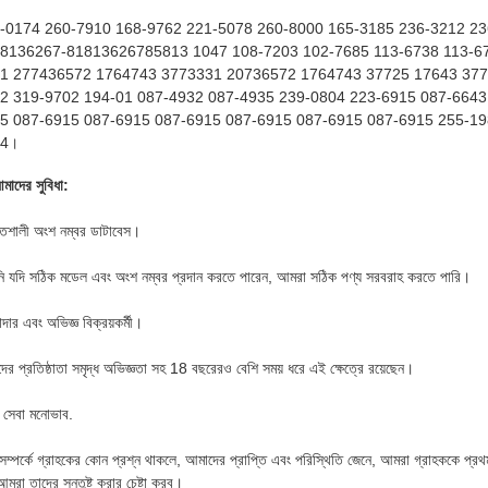
-0174 260-7910 168-9762 221-5078 260-8000 165-3185 236-3212 2
8136267-81813626785813 1047 108-7203 102-7685 113-6738 113-67
1 277436572 1764743 3773331 20736572 1764743 37725 17643 3772
2 319-9702 194-01 087-4932 087-4935 239-0804 223-6915 087-6643
5 087-6915 087-6915 087-6915 087-6915 087-6915 087-6915 255-19
64।
মাদের সুবিধা:
তিশালী অংশ নম্বর ডাটাবেস।
 যদি সঠিক মডেল এবং অংশ নম্বর প্রদান করতে পারেন, আমরা সঠিক পণ্য সরবরাহ করতে পারি।
দার এবং অভিজ্ঞ বিক্রয়কর্মী।
ের প্রতিষ্ঠাতা সমৃদ্ধ অভিজ্ঞতা সহ 18 বছরেরও বেশি সময় ধরে এই ক্ষেত্রে রয়েছেন।
 সেবা মনোভাব.
 সম্পর্কে গ্রাহকের কোন প্রশ্ন থাকলে, আমাদের প্রাপ্তি এবং পরিস্থিতি জেনে, আমরা গ্রাহককে প্রথম
আমরা তাদের সন্তুষ্ট করার চেষ্টা করব।