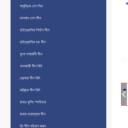
সামুদ্রিক তেল সিল
ভাসমান তেল সীল
হাইড্রোলিক পিস্টন সীল
হাইড্রোলিক রড সীল
ধুলো সম্মার্জনী সীল
খননকারী সীল কিট
ব্রেকার সীল কিট
যান্ত্রিক সীল কিট
রাবার কুলিং স্পাইডার
রাবার ডায়াফ্রাম সীল
রিং সীল পরিধান করুন