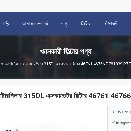
বাড়ি
আমাদের সম্পর্কে
পণ্য
ভিডিও
ঘটনাবলী
খননকারী ফিল্টার পণ্য
খননকারী ফিল্টার
/
ক্যাটারপিলার 315DL এক্সকাভেটর ফিল্টার 46761 46766 P781039 P
যাটারপিলার 315DL এক্সকাভেটর ফিল্টার 46761 
উৎপত্তি স্থল
পরিচিতিমুলক 