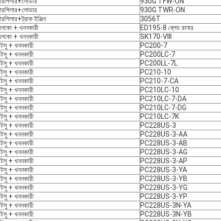
টারপিলার+লোডার
930G TFW-ON
টারপিলার+লোডার
930G TWR-ON
টারপিলার+ট্রাক ইঞ্জিন
3056T
েলকো + খননকারী
ED195-8 ব্লেড রানার
েলকো + খননকারী
SK170-VIII
টসু + খননকারী
PC200-7
টসু + খননকারী
PC200LC-7
টসু + খননকারী
PC200LL-7L
টসু + খননকারী
PC210-10
টসু + খননকারী
PC210-7-CA
টসু + খননকারী
PC210LC-10
টসু + খননকারী
PC210LC-7-DA
টসু + খননকারী
PC210LC-7-DG
টসু + খননকারী
PC210LC-7K
টসু + খননকারী
PC228US-3
টসু + খননকারী
PC228US-3-AA
টসু + খননকারী
PC228US-3-AB
টসু + খননকারী
PC228US-3-AG
টসু + খননকারী
PC228US-3-AP
টসু + খননকারী
PC228US-3-YA
টসু + খননকারী
PC228US-3-YB
টসু + খননকারী
PC228US-3-YG
টসু + খননকারী
PC228US-3-YP
টসু + খননকারী
PC228US-3N-YA
টসু + খননকারী
PC228US-3N-YB