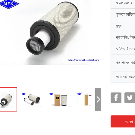
মডেল নম্বার
ন্যূনতম চাহিদ
মূল্য
প্যাকেজিং বিব
ডেলিভারি সময়
পরিশোধের শর্ত
যোগানের ক্ষমত
ভালো দ