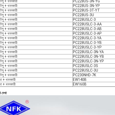
টসু + খননকারী
PC228US-3N-YG
টসু + খননকারী
PC228US-3N-YP
টসু + খননকারী
PC228US-3T-YT
টসু + খননকারী
PC228US-3U
টসু + খননকারী
PC228USLC-3
টসু + খননকারী
PC228USLC-3-AA
টসু + খননকারী
PC228USLC-3-AB
টসু + খননকারী
PC228USLC-3-AP
টসু + খননকারী
PC228USLC-3-YA
টসু + খননকারী
PC228USLC-3-YB
টসু + খননকারী
PC228USLC-3-YP
টসু + খননকারী
PC228USLC-3N-YA
টসু + খননকারী
PC228USLC-3N-YB
টসু + খননকারী
PC228USLC-3N-YP
টসু + খননকারী
PC228USLC-3S
টসু + খননকারী
PC228USLC-3U
টসু + খননকারী
PC230NHD-7K
ো + খননকারী
EW140B
ো + খননকারী
EW160B
ি দেখা