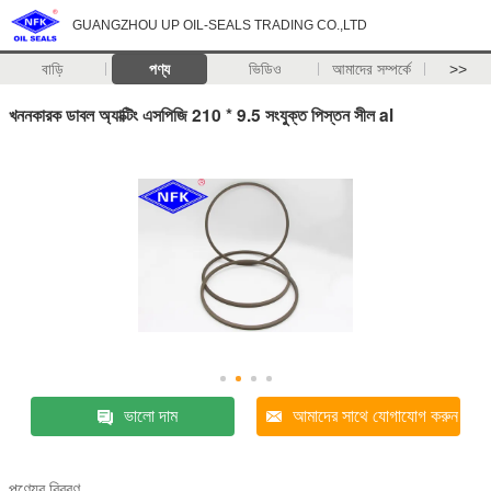
GUANGZHOU UP OIL-SEALS TRADING CO.,LTD
বাড়ি
পণ্য
ভিডিও
আমাদের সম্পর্কে
>>
খননকারক ডাবল অ্যাক্টিং এসপিজি 210 * 9.5 সংযুক্ত পিস্তন সীল al
ভালো দাম
আমাদের সাথে যোগাযোগ করুন
পণ্যের বিবরণ