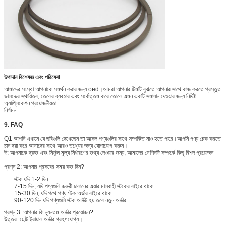
উপাদান বিশেষজ্ঞ এবং পরিষেবা
আমাদের সংস্থা আপনাকে সমর্থন করার জন্য oed।আমরা আপনার টিমটি বুঝতে আপনার সাথে কাজ করতে প্রস্তুত
ভালভের স্থায়িত্ব, তেলের ব্যবহার এবং সর্বোত্তম করে তোলে এমন একটি সমাধান দেওয়ার জন্য নির্দিষ্ট
অ্যাপ্লিকেশন প্রয়োজনীয়তা
নির্গমন
9. FAQ
Q1 আপনি এখানে যে ছবিগুলি দেখেছেন তা আসল পণ্যগুলির সাথে সম্পর্কিত নাও হতে পারে।আপনি পণ্য চেক করতে
চান দয়া করে আমাদের সাথে আরও তথ্যের জন্য যোগাযোগ করুন।
উ: আপনাকে দ্রুত এবং নির্ভুল মূল্য নির্ধারণের তথ্য দেওয়ার জন্য, আমাদের মেশিনটি সম্পর্কে কিছু বিশদ প্রয়োজন
প্রশ্ন 2: আপনার প্রসবের সময় কত দিন?
স্টক যদি 1-2 দিন
7-15 দিন, যদি পণ্যগুলি জরুরী চালানের এয়ার মালবাহী স্টকের বাইরে থাকে
15-30 দিন, যদি পথে পণ্য স্টক অর্ডার বাইরে থাকে
90-120 দিন যদি পণ্যগুলি স্টক আউট হয় তবে নতুন অর্ডার
প্রশ্ন 3: আপনার কি ন্যূনতম অর্ডার প্রয়োজন?
উত্তর: ছোট ট্রায়াল অর্ডার গ্রহণযোগ্য।