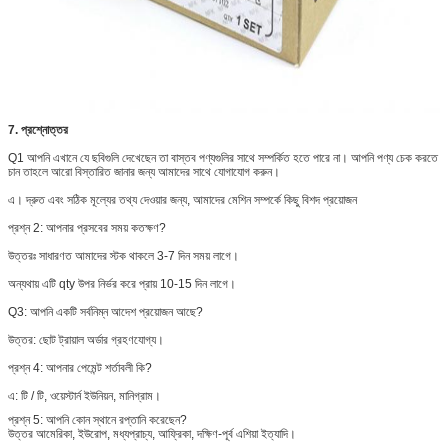
7. প্রশ্নোত্তর
Q1 আপনি এখানে যে ছবিগুলি দেখেছেন তা বাস্তব পণ্যগুলির সাথে সম্পর্কিত হতে পারে না।
আপনি পণ্য চেক করতে
চান তাহলে আরো বিস্তারিত জানার জন্য আমাদের সাথে যোগাযোগ করুন।
এ। দ্রুত এবং সঠিক মূল্যের তথ্য দেওয়ার জন্য, আমাদের মেশিন সম্পর্কে কিছু বিশদ প্রয়োজন
প্রশ্ন 2: আপনার প্রসবের সময় কতক্ষণ?
উত্তরঃ সাধারণত আমাদের স্টক থাকলে 3-7 দিন সময় লাগে।
অন্যথায় এটি qty উপর নির্ভর করে প্রায় 10-15 দিন লাগে।
Q3: আপনি একটি সর্বনিম্ন আদেশ প্রয়োজন আছে?
উত্তর: ছোট ট্রায়াল অর্ডার গ্রহণযোগ্য।
প্রশ্ন 4: আপনার পেমেন্ট শর্তাবলী কি?
এ:
টি / টি, ওয়েস্টার্ন ইউনিয়ন, মানিগ্রাম।
প্রশ্ন 5:
আপনি কোন স্থানে রপ্তানি করেছেন?
উত্তর আমেরিকা, ইউরোপ, মধ্যপ্রাচ্য, আফ্রিকা, দক্ষিণ-পূর্ব এশিয়া ইত্যাদি।