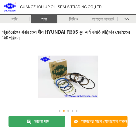
GUANGZHOU UP OIL-SEALS TRADING CO.,LTD
বাড়ি
পণ্য
ভিডিও
আমাদের সম্পর্কে
>>
প্রতিরোধের রাবার তেল সীল HYUNDAI R305 বুম আর্ম বালতি সিলিন্ডার মেরামতের
কিট পরিধান
ভালো দাম
আমাদের সাথে যোগাযোগ করুন