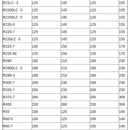
R21LC -3
125
145
125
155
R2200LC -3
125
145
125
155
R2200LC -5
125
145
125
155
R220-5
125
145
125
155
R220-7
125
145
125
155
R220LC -3
125
145
125
155
R225-7
135
150
135
170
R225-9C
135
150
135
170
R290
180
210
180
230
R2900LC -3
180
210
180
230
R290-3
180
210
180
230
R305-7
200
230
200
230
R335-7
200
230
200
230
R375-7
200
230
200
300
R450
230
280
230
300
R55
100
125
100
140
R60-5
100
125
100
140
R60-7
100
125
100
140