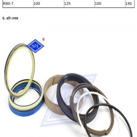
R80-7
100
125
100
140
6. ছবি দেখার