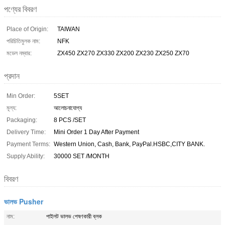
পণ্যের বিবরণ
Place of Origin:
TAIWAN
পরিচিতিমুলক নাম:
NFK
মডেল নম্বার:
ZX450 ZX270 ZX330 ZX200 ZX230 ZX250 ZX70
প্রদান
Min Order:
5SET
মূল্য:
আলোচনাযোগ্য
Packaging:
8 PCS /SET
Delivery Time:
Mini Order 1 Day After Payment
Payment Terms:
Western Union, Cash, Bank, PayPal.HSBC,CITY BANK.
Supply Ability:
30000 SET /MONTH
বিবরণ
ভালভ Pusher
নাম:
পাইলট ভালভ পেষণকারী ব্লক