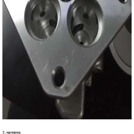
7. প্রশ্নোত্তর