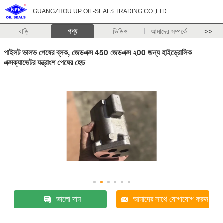
GUANGZHOU UP OIL-SEALS TRADING CO.,LTD
বাড়ি
পণ্য
ভিডিও
আমাদের সম্পর্কে
>>
পাইলট ভালভ পেষের ব্লক, জেডএক্স 450 জেডএক্স ২00 জন্য হাইড্রোলিক
এক্সক্যাভেটর যন্ত্রাংশ পেষের হেড
ভালো দাম
আমাদের সাথে যোগাযোগ করুন