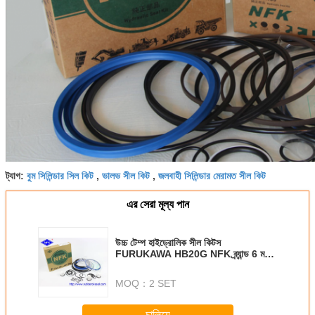
বুম সিলিন্ডার সিল কিট
ভালভ সীল কিট
জলবাহী সিলিন্ডার মেরামত সীল কিট
ট্যাগ:
,
,
এর সেরা মূল্য পান
উচ্চ টেম্প হাইড্রোলিক সীল কিটস
FURUKAWA HB20G NFK ব্র্যান্ড 6 মন্টেস
ওয়ারেন্টি
MOQ：
2 SET
চালিয়ে