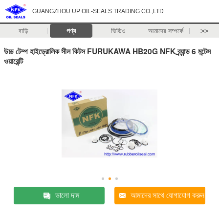
GUANGZHOU UP OIL-SEALS TRADING CO.,LTD
বাড়ি
পণ্য
ভিডিও
আমাদের সম্পর্কে
>>
উচ্চ টেম্প হাইড্রোলিক সীল কিটস FURUKAWA HB20G NFK ব্র্যান্ড 6 মন্টেস
ওয়ারেন্টি
ভালো দাম
আমাদের সাথে যোগাযোগ করুন