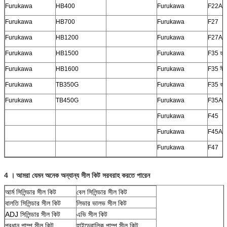
Furukawa
HB400
Furukawa
F22A
Furukawa
HB700
Furukawa
F27
Furukawa
HB1200
Furukawa
F27A
Furukawa
HB1500
Furukawa
F35 হলু
Furukawa
HB1600
Furukawa
F35 নীল
Furukawa
TB350G
Furukawa
F35 কাস
Furukawa
TB450G
Furukawa
F35A
Furukawa
F45
Furukawa
F45A
Furukawa
F47
4
।
আমরা যেমন অনেক অন্যান্য সীল কিট সরবরাহ করতে পারেন
আর্ম সিলিন্ডার সীল কিট
বেল সিলিন্ডার সীল কিট
বালতি সিলিন্ডার সীল কিট
লিভার ভালভ সীল কিট
ADJ সিলিন্ডার সীল কিট
এভি সীল কিট
প্রধান পাম্প সীল কিট
হাইড্রোলিক পাম্প সীল কিট