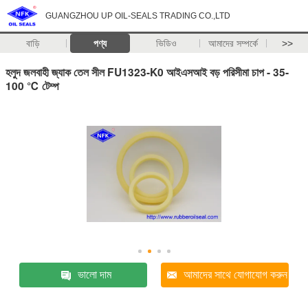
GUANGZHOU UP OIL-SEALS TRADING CO.,LTD
বাড়ি
পণ্য
ভিডিও
আমাদের সম্পর্কে
>>
হলুদ জলবাহী জ্যাক তেল সীল FU1323-K0 আইএসআই বড় পরিসীমা চাপ - 35-
100 ℃ টেম্প
ভালো দাম
আমাদের সাথে যোগাযোগ করুন