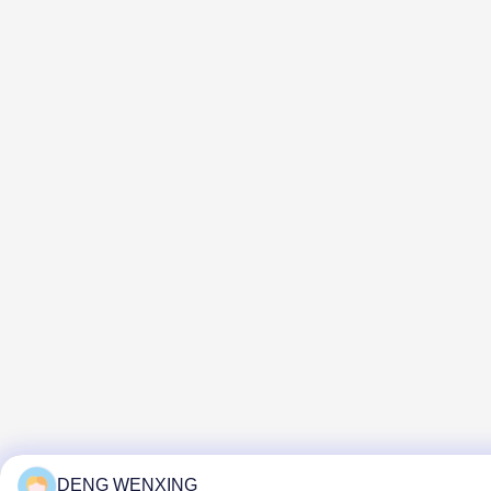
DENG WENXING