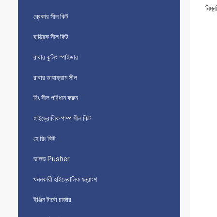
নিম্
ব্রেকার সীল কিট
যান্ত্রিক সীল কিট
রাবার কুলিং স্পাইডার
রাবার ডায়াফ্রাম সীল
রিং সীল পরিধান করুন
হাইড্রোলিক পাম্প সীল কিট
হে রিং কিট
ভালভ Pusher
খননকারী হাইড্রোলিক যন্ত্রাংশ
ইঞ্জিন টার্বো চার্জার