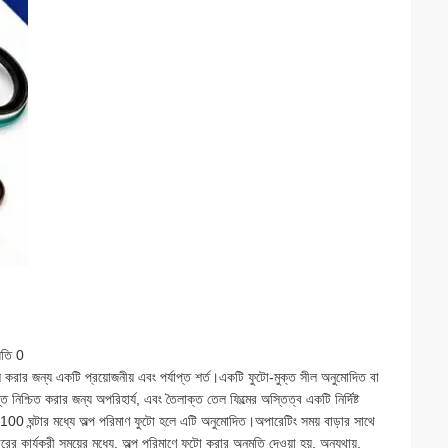
করার জন্য একটি প্রয়োজনীয় এবং পর্যাপ্ত শর্ত।একটি ফুটো-মুক্ত সীল অনুমোদিত বা
ত নিশ্চিত করার জন্য অপরিহার্য, এবং তৈলাক্ত তেল ফিল্মের অস্তিত্ব একটি নির্দিষ্ট
100 ঘন্টার মধ্যে অল্প পরিমাণ ফুটো হলে এটি অনুমোদিত।অপারেটিং সময় বাড়ার সাথে
রের কার্যকরী সময়ের মধ্যে, অল্প পরিমাণে ফুটো করার অনুমতি দেওয়া হয়, অন্যথায়,