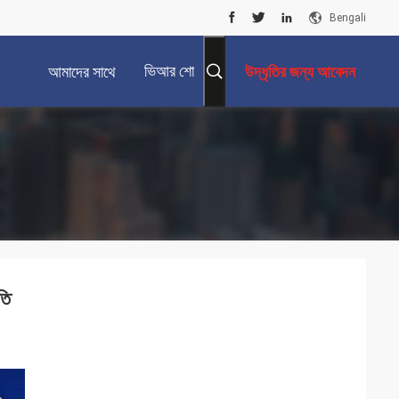
Bengali
ভিআর শো
আমাদের সাথে
উদ্ধৃতির জন্য আবেদন
যোগাযোগ করুন
তি