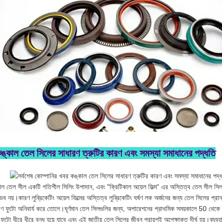
ঙ্কাল তেল সিলের সাধারণ ত্রুটির কারণ এবং সমস্যা সমাধানের পদ্ধতি
াল তেল সীল একটি গতিশীল সিলিং উপাদান, এবং "ক্রিটিকাল অয়েল ফিল্ম" এর অস্তিত্ব তেল সীল সিল 
ব নয়।কারণ লুব্রিকেটিং অয়েল ফিল্মের অস্তিত্ব লুব্রিকেটিং ঘর্ষণ লক অর্জনের জন্য তেল সিলের প্রান্
াণ ফুটো অনিবার্য করে তোলে।ঘূর্ণমান তেল সিলগুলির জন্য, অপারেশনের প্রাথমিক সময়কালে 50 থেকে 
ফুটো ধীরে ধীরে বন্ধ হয়ে যাবে এবং এই জাতীয় তেল সিলের জীবন প্রায়শই অপেক্ষাকৃত দীর্ঘ হয়।ব্যবহা