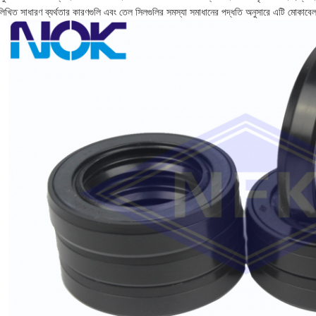
নলিখিত সাধারণ ব্যর্থতার কারণগুলি এবং তেল সিলগুলির সমস্যা সমাধানের পদ্ধতি অনুসারে এটি মোকাব