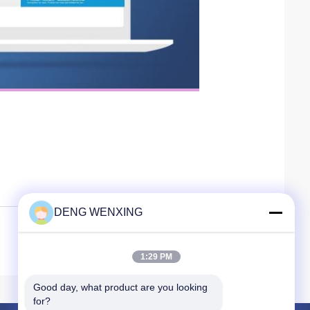
DENG WENXING
1:29 PM
Good day, what product are you looking 
for?