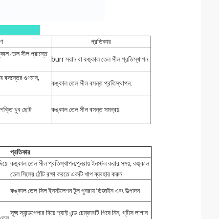
ষণ
প্রতিকার
ঙ্কাল তেল সীল প্রান্তে
burr সরান বা কঙ্কাল তেল সীল প্রতিস্থাপন
র বসন্তের গুণমান,
কঙ্কাল তেল সীল বসন্ত প্রতিস্থাপন.
ণ শক্তি খুব ছোট
কঙ্কাল তেল সীল বসন্ত সমন্বয়.
প্রতিকার
িয়ে
কঙ্কাল তেল সীল প্রতিস্থাপন;পুনরায় ইনস্টল করার সময়, কঙ্কাল
তেল সিলের ঠোঁট রক্ষা করতে একটি খাপ ব্যবহার করুন
কঙ্কাল তেল সিল ইনস্টলেশন টুল পুনরায় ডিজাইন এবং উত্পাদন
সূক্ষ্ম স্যান্ডপেপার দিয়ে শ্যাফ্ট এন্ড চেম্ফারটি পিষে নিন, গ্রীস লাগান
 তেল