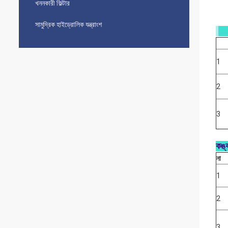
খননকারী ফিল্টার
সামুদ্রিক হাইড্রোলিক যন্ত্রাংশ
1
2
3
কঙ্
না
1
2
3