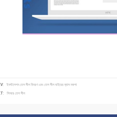
V:
ইনস্টলেশন তেল সীল বিবরণ এবং তেল সীল বাইরের ব্যাস নকশা
T:
সিআর তেল সীল